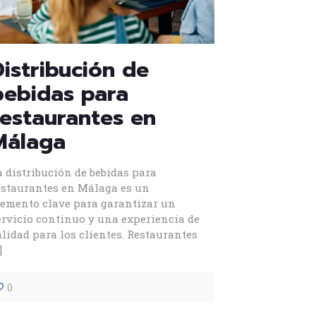
Distribución de
bebidas para
restaurantes en
Málaga
a distribución de bebidas para
estaurantes en Málaga es un
lemento clave para garantizar un
ervicio continuo y una experiencia de
alidad para los clientes. Restaurantes
]
0