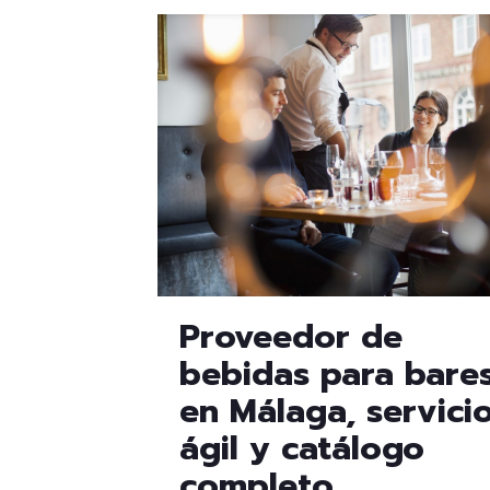
Proveedor de
bebidas para bare
en Málaga, servici
ágil y catálogo
completo