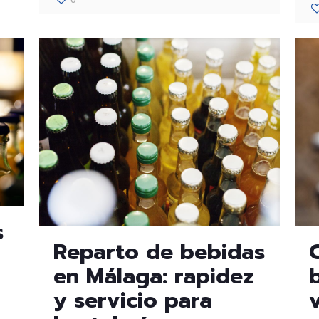
s
Reparto de bebidas
en Málaga: rapidez
y servicio para