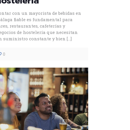
hostelería
ontar con un mayorista de bebidas en
álaga fiable es fundamental para
ares, restaurantes, cafeterías y
egocios de hostelería que necesitan
n suministro constante y bien
[…]
0