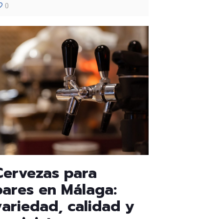
0
Cervezas para
bares en Málaga:
variedad, calidad y