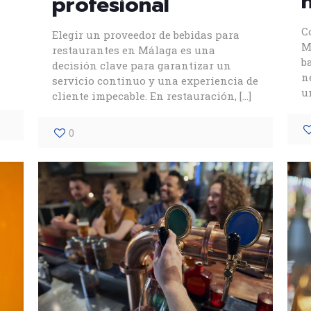
profesional
C
Elegir un proveedor de bebidas para
M
restaurantes en Málaga es una
b
decisión clave para garantizar un
n
servicio continuo y una experiencia de
u
cliente impecable. En restauración,
[…]
0