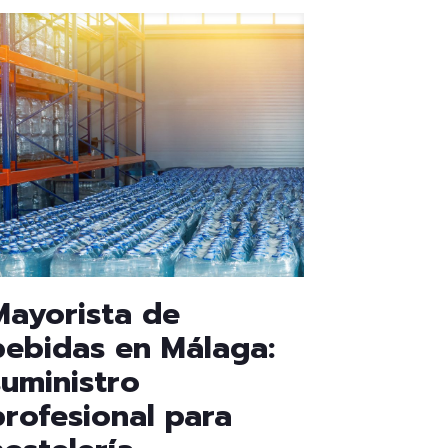
Mayorista de
bebidas en Málaga:
suministro
profesional para