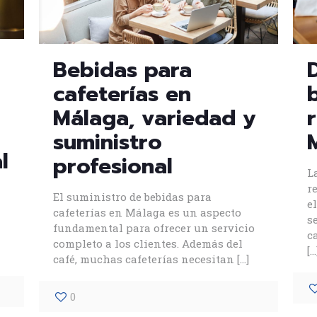
Bebidas para
cafeterías en
Málaga, variedad y
suministro
l
profesional
L
r
El suministro de bebidas para
e
cafeterías en Málaga es un aspecto
s
fundamental para ofrecer un servicio
c
completo a los clientes. Además del
[…
café, muchas cafeterías necesitan
[…]
0