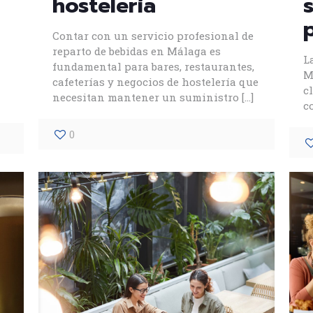
hostelería
Contar con un servicio profesional de
reparto de bebidas en Málaga es
L
fundamental para bares, restaurantes,
M
cafeterías y negocios de hostelería que
c
necesitan mantener un suministro
[…]
c
0