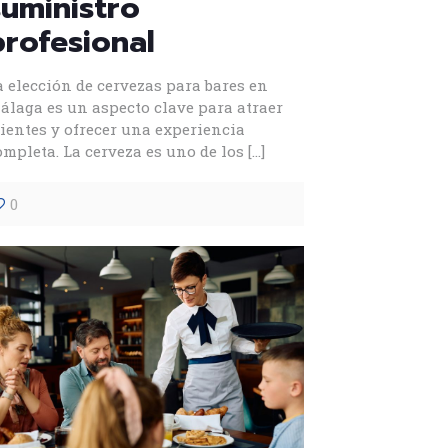
suministro
profesional
a elección de cervezas para bares en
álaga es un aspecto clave para atraer
lientes y ofrecer una experiencia
ompleta. La cerveza es uno de los
[…]
0