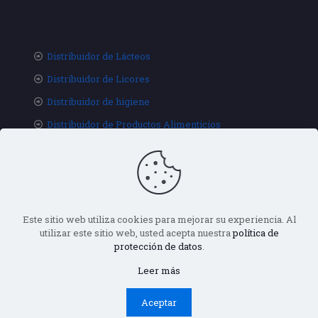
Distribuidor de Lácteos
Distribuidor de Licores
Distribuidor de higiene
Distribuidor de Productos Alimenticios
Este sitio web utiliza cookies para mejorar su experiencia. Al
utilizar este sitio web, usted acepta nuestra
política de
protección de datos
.
© 2020 Distribuciones Hijos de Rivera. All Rights
Reserved.
CalizoStudio
Leer más
Aceptar