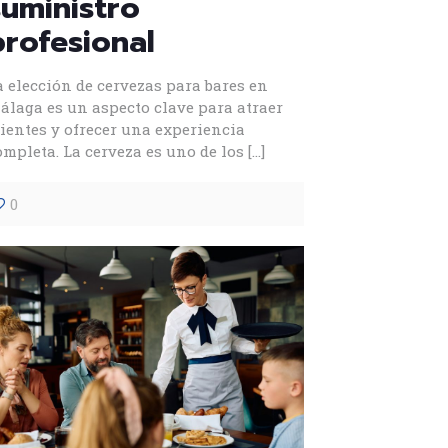
suministro
profesional
a elección de cervezas para bares en
álaga es un aspecto clave para atraer
lientes y ofrecer una experiencia
ompleta. La cerveza es uno de los
[…]
0