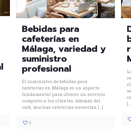
Bebidas para
cafeterías en
Málaga, variedad y
suministro
l
profesional
L
r
El suministro de bebidas para
e
cafeterías en Málaga es un aspecto
s
fundamental para ofrecer un servicio
c
completo a los clientes. Además del
[…
café, muchas cafeterías necesitan
[…]
0