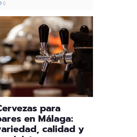
0
Cervezas para
bares en Málaga:
variedad, calidad y