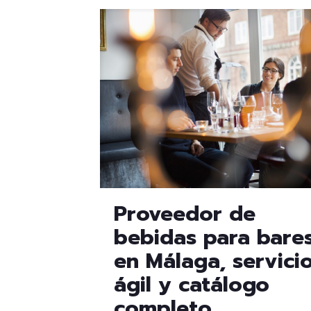
Proveedor de
bebidas para bare
en Málaga, servici
ágil y catálogo
completo