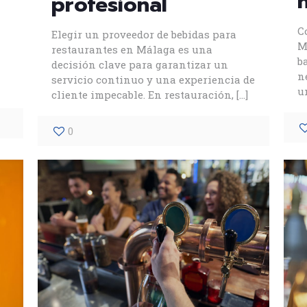
profesional
C
Elegir un proveedor de bebidas para
M
restaurantes en Málaga es una
b
decisión clave para garantizar un
n
servicio continuo y una experiencia de
u
cliente impecable. En restauración,
[…]
0