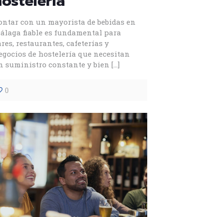
hostelería
ontar con un mayorista de bebidas en
álaga fiable es fundamental para
ares, restaurantes, cafeterías y
egocios de hostelería que necesitan
n suministro constante y bien
[…]
0