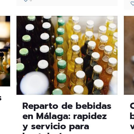
s
Reparto de bebidas
en Málaga: rapidez
y servicio para