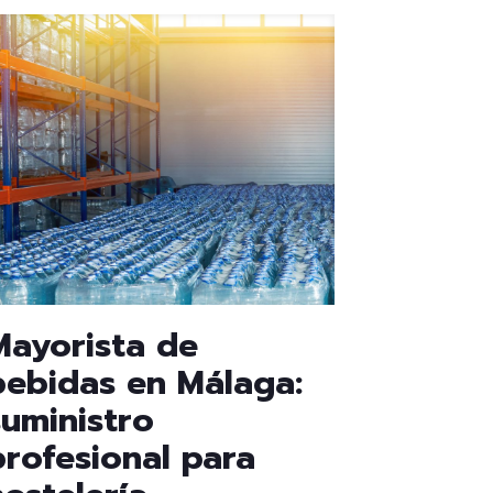
Mayorista de
bebidas en Málaga:
suministro
profesional para