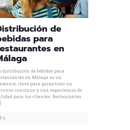
Distribución de
bebidas para
restaurantes en
Málaga
a distribución de bebidas para
estaurantes en Málaga es un
lemento clave para garantizar un
ervicio continuo y una experiencia de
alidad para los clientes. Restaurantes
]
0