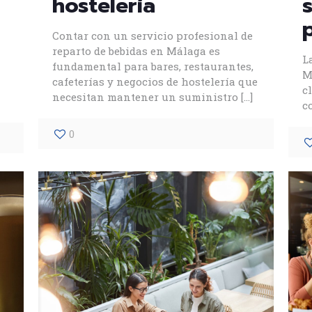
hostelería
Contar con un servicio profesional de
reparto de bebidas en Málaga es
L
fundamental para bares, restaurantes,
M
cafeterías y negocios de hostelería que
c
necesitan mantener un suministro
[…]
c
0