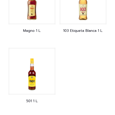
Magno 1 L.
103 Etiqueta Blanca 1 L.
501 1 L.