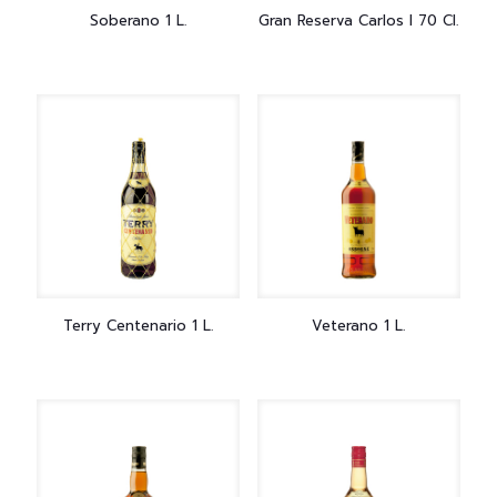
Soberano 1 L.
Gran Reserva Carlos I 70 Cl.
Terry Centenario 1 L.
Veterano 1 L.