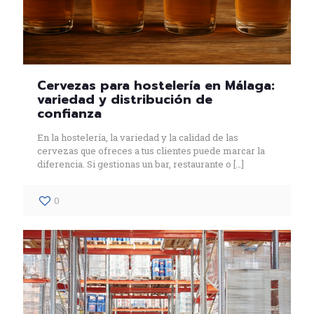
Cervezas para hostelería en Málaga:
variedad y distribución de
confianza
En la hostelería, la variedad y la calidad de las
cervezas que ofreces a tus clientes puede marcar la
diferencia. Si gestionas un bar, restaurante o
[…]
0