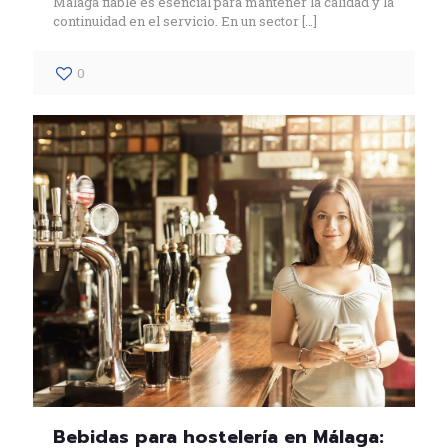
Málaga fiable es esencial para mantener la calidad y la
continuidad en el servicio. En un sector
[…]
0
Bebidas para hostelería en Málaga: