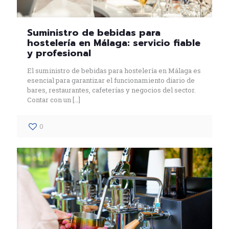
Suministro de bebidas para
hostelería en Málaga: servicio fiable
y profesional
El suministro de bebidas para hostelería en Málaga es
esencial para garantizar el funcionamiento diario de
bares, restaurantes, cafeterías y negocios del sector.
Contar con un
[…]
0