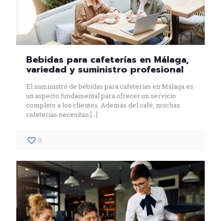
Bebidas para cafeterías en Málaga,
variedad y suministro profesional
El suministro de bebidas para cafeterías en Málaga es
un aspecto fundamental para ofrecer un servicio
completo a los clientes. Además del café, muchas
cafeterías necesitan
[…]
0