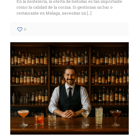
En la hostelería, la oferta de bebidas es tan importante
como la calidad de la cocina. Si gestionas un bar o
restaurante en Málaga, necesitas un
[…]
0