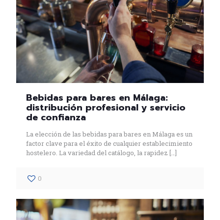
Bebidas para bares en Málaga:
distribución profesional y servicio
de confianza
La elección de las bebidas para bares en Málaga es un
factor clave para el éxito de cualquier establecimiento
hostelero. La variedad del catálogo, la rapidez
[…]
0