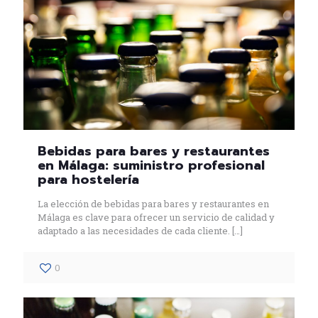
Bebidas para bares y restaurantes
en Málaga: suministro profesional
para hostelería
La elección de bebidas para bares y restaurantes en
Málaga es clave para ofrecer un servicio de calidad y
adaptado a las necesidades de cada cliente.
[…]
0