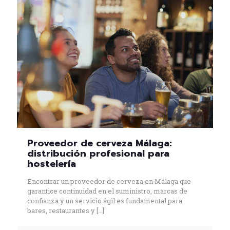
Proveedor de cerveza Málaga:
distribución profesional para
hostelería
Encontrar un proveedor de cerveza en Málaga que
garantice continuidad en el suministro, marcas de
confianza y un servicio ágil es fundamental para
bares, restaurantes y
[…]