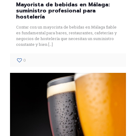
Mayorista de bebidas en Málaga:
suministro profesional para
hostelería
Contar con un mayorista de bebidas en Málaga fiable
es fundamental para bares, restaurantes, cafeterías y
negocios de hostelería que necesitan un suministro
constante y bien
[…]
0