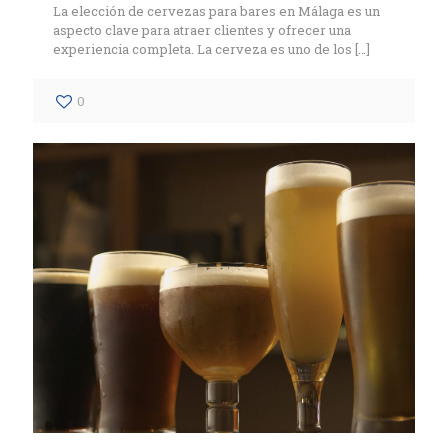
La elección de cervezas para bares en Málaga es un
aspecto clave para atraer clientes y ofrecer una
experiencia completa. La cerveza es uno de los
[…]
0