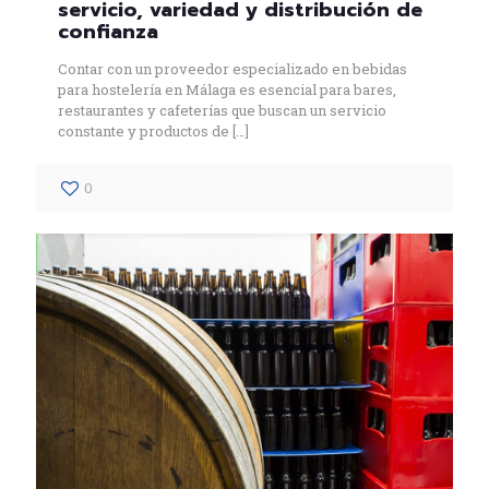
servicio, variedad y distribución de
confianza
Contar con un proveedor especializado en bebidas
para hostelería en Málaga es esencial para bares,
restaurantes y cafeterías que buscan un servicio
constante y productos de
[…]
0