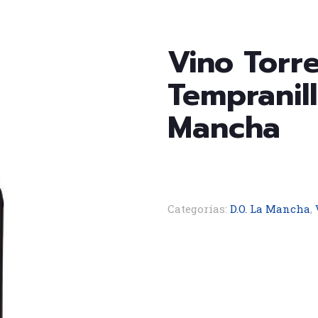
Vino Torr
Tempranill
Mancha
Categorías:
D.O. La Mancha
,