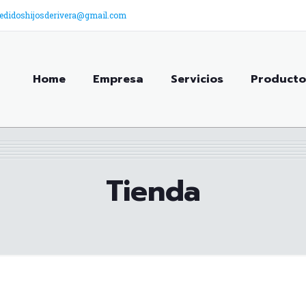
edidoshijosderivera@gmail.com
Home
Empresa
Servicios
Producto
Tienda