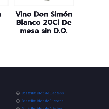
a
Vino Don Simón
l
Blanco 20Cl De
mesa sin D.O.
Distribuidor de Lácteos
Distribuidor de Licores
Distribuidor de higiene