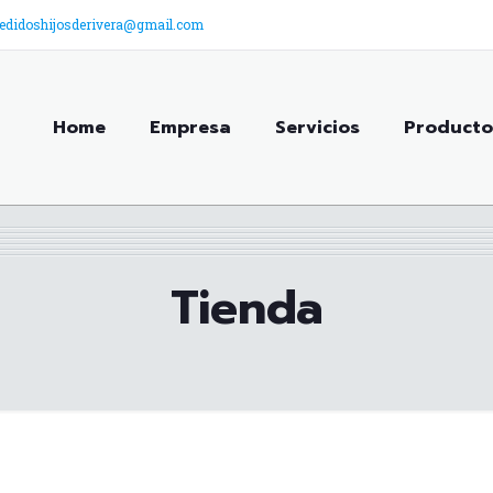
edidoshijosderivera@gmail.com
Home
Empresa
Servicios
Producto
Tienda