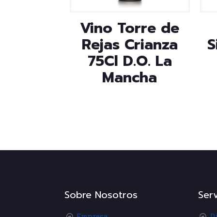
Vino Torre de
Rejas Crianza
S
75Cl D.O. La
Mancha
Sobre Nosotros
Serv
Empresa
D