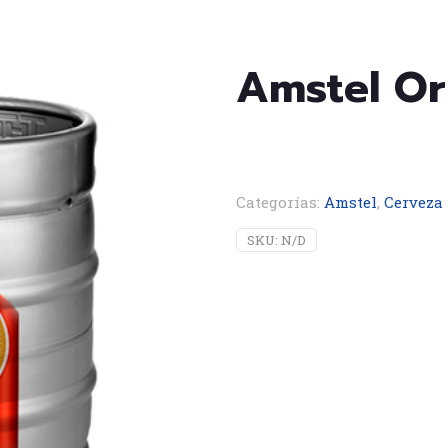
Amstel Ori
Categorías:
Amstel
,
Cerveza
SKU:
N/D