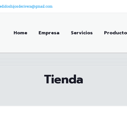
edidoshijosderivera@gmail.com
Home
Empresa
Servicios
Producto
Tienda