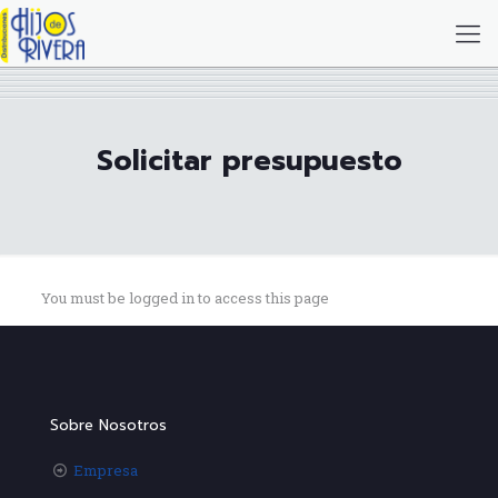
Solicitar presupuesto
You must be logged in to access this page
Sobre Nosotros
Empresa