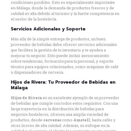
condiciones posibles. Esto es especialmente importante
en Málaga, donde la demanda de productos frescos y de
calidad es alta debido al turismo y la fuerte competencia en
el sector de la hostelería.
Servicios Adicionales y Soporte
Más allá de la simple entrega de productos, un buen
proveedor de bebidas debe ofrecer servicios adicionales
que faciliten la gestión de tu inventario y te ayuden a
mejorar tu negocio. Esto puede incluir asesoramiento
sobre tendencias, formación para tu personal, y soporte
técnico para equipos relacionados, como máquinas de café
o dispensadores de cerveza.
Hijos de Rivera: Tu Proveedor de Bebidas en
Málaga
Hijos de Rivera
es un excelente ejemplo de un proveedor
de bebidas que cumple con todos estos requisitos. Con una
larga trayectoria en la distribución de bebidas para
negocios hosteleros, ofrecen una amplia variedad de
productos, desde
cervezas
como
Amstell
, hasta cafés y
otros licores de alta calidad. Además, su enfoque en la