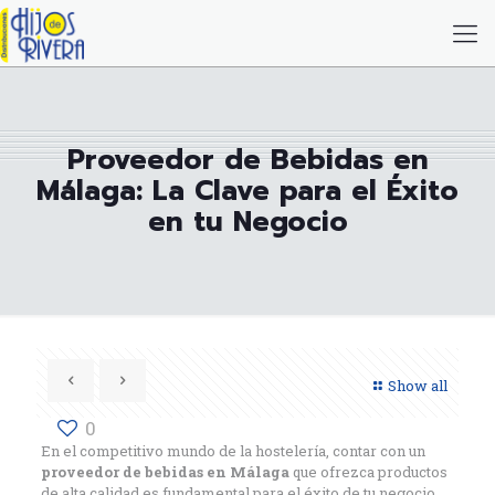
Proveedor de Bebidas en
Málaga: La Clave para el Éxito
en tu Negocio
Show all
0
En el competitivo mundo de la hostelería, contar con un
proveedor de bebidas en Málaga
que ofrezca productos
de alta calidad es fundamental para el éxito de tu negocio.