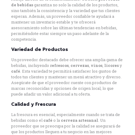
de bebidas
garantiza no solo la calidad de los productos,
sino también la consistencia y la variedad que tus clientes
esperan. Además, un proveedor confiable te ayudará a
mantener un inventario estable y te ofrecerá
asesoramiento sobre las últimas tendencias en bebidas,
permitiéndote estar siempre un paso adelante de la
competencia.
Variedad de Productos
Un proveedor destacado debe ofrecer una amplia gama de
bebidas, incluyendo
refrescos
,
cervezas
,
vinos
,
licores
y
café
. Esta variedad te permitirá satisfacer los gustos de
todos tus clientes y mantener un menú atractivo y diverso.
Asegúrate de que el proveedor cuente con productos de
marcas reconocidas y opciones de origen local, lo que
puede añadir un valor adicional a tu oferta.
Calidad y Frescura
La frescura es esencial, especialmente cuando se trata de
bebidas como el
café
o la
cerveza artesanal
. Un
proveedor que se preocupa por la calidad se asegurará de
que los productos lleguen a tu negocio en las mejores