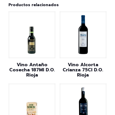
Productos relacionados
Vino Antaño
Vino Alcorta
Cosecha 187Ml D.O.
Crianza 75Cl D.O.
Rioja
Rioja