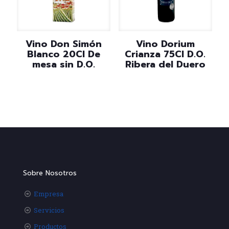
Vino Don Simón
Vino Dorium
Blanco 20Cl De
Crianza 75Cl D.O.
mesa sin D.O.
Ribera del Duero
Sobre Nosotros
Empresa
Servicios
Productos