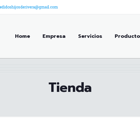
edidoshijosderivera@gmail.com
Home
Empresa
Servicios
Producto
Tienda