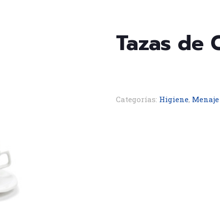
Tazas de 
Categorías:
Higiene
,
Menaje