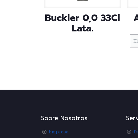
Buckler 0,0 33Cl
Lata.
Sobre Nosotros
Serv
Empresa
D