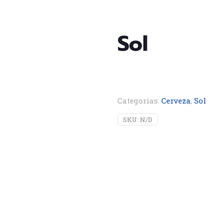
Sol
Categorías:
Cerveza
,
Sol
SKU:
N/D