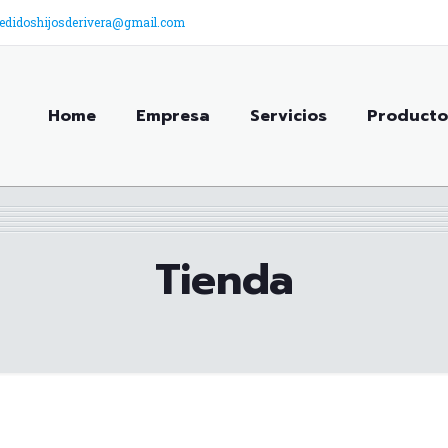
edidoshijosderivera@gmail.com
Home
Empresa
Servicios
Producto
Tienda