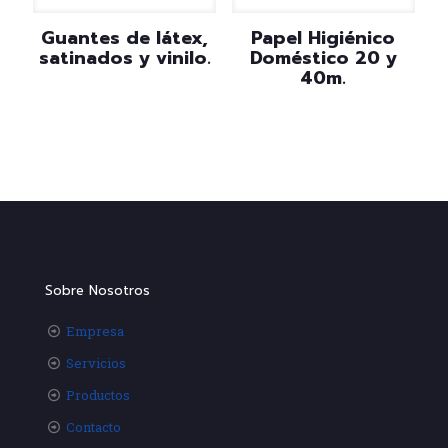
Guantes de látex,
Papel Higiénico
satinados y vinilo.
Doméstico 20 y
40m.
Sobre Nosotros
Empresa
Servicios
Productos
Contacto