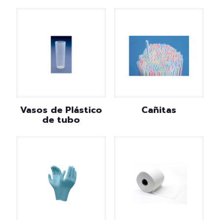
Vasos de Plástico
Cañitas
de tubo