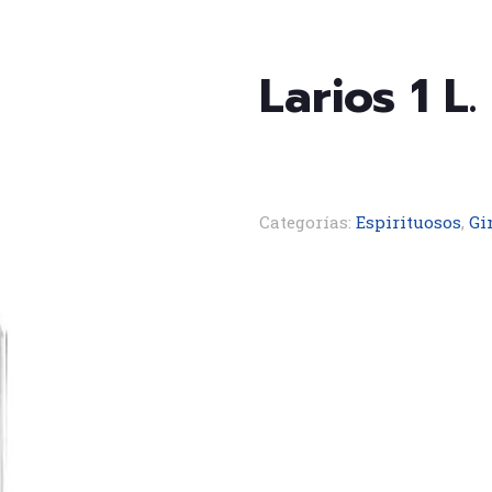
Larios 1 L.
Categorías:
Espirituosos
,
Gi