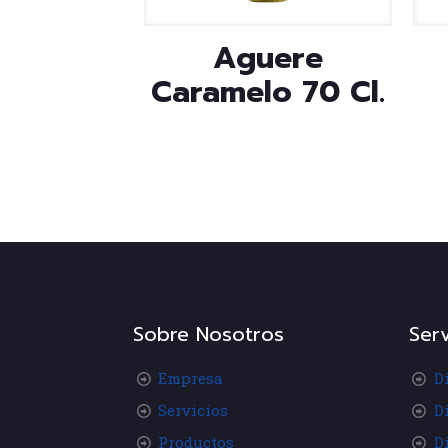
Aguere
Caramelo 70 Cl.
Sobre Nosotros
Serv
Empresa
D
Servicios
D
Productos
D