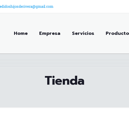
edidoshijosderivera@gmail.com
Home
Empresa
Servicios
Producto
Tienda