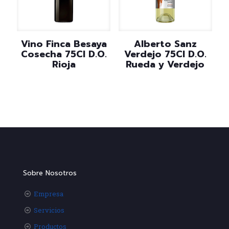
Vino Finca Besaya
Alberto Sanz
Cosecha 75Cl D.O.
Verdejo 75Cl D.O.
Rioja
Rueda y Verdejo
Sobre Nosotros
Empresa
Servicios
Productos