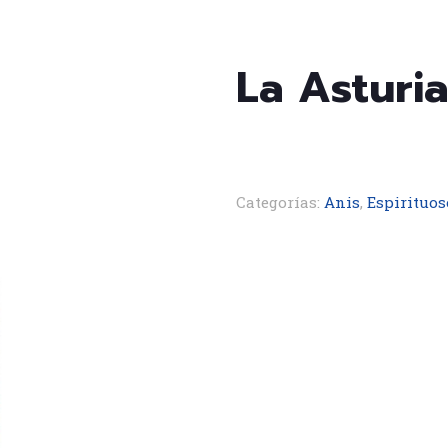
La Asturia
Categorías:
Anis
,
Espirituos