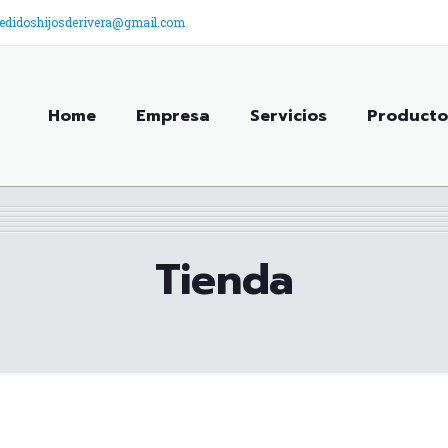
edidoshijosderivera@gmail.com
Home
Empresa
Servicios
Producto
Tienda