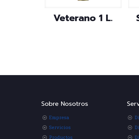
Veterano 1 L.
Sobre Nosotros
Serv
Empresa
D
Servicios
D
Productos
D