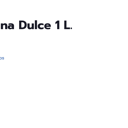
na Dulce 1 L.
os