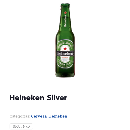
Heineken Silver
Categorías:
Cerveza
,
Heineken
SKU:
N/D