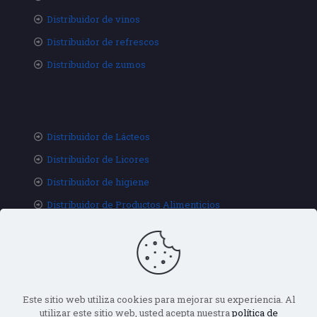
Distribuidor de vinos
Distribuidor de refrescos
Distribuidor de zumos
Distribuidor de Lácteos
Distribuidor de Licores
Distribuidor de higiene
Distribuidor de Productos Alimenticios
Este sitio web utiliza cookies para mejorar su experiencia. Al
utilizar este sitio web, usted acepta nuestra
política de