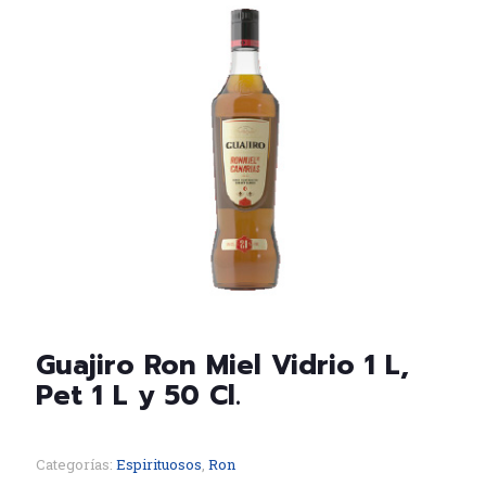
Guajiro Ron Miel Vidrio 1 L,
Pet 1 L y 50 Cl.
Categorías:
Espirituosos
,
Ron