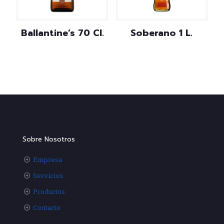
Ballantine’s 70 Cl.
Soberano 1 L.
Sobre Nosotros
Empresa
Servicios
Productos
Contacto