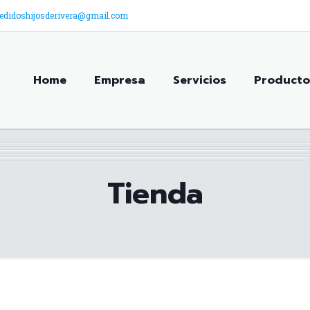
edidoshijosderivera@gmail.com
Home
Empresa
Servicios
Producto
Tienda