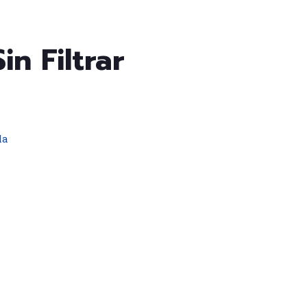
in Filtrar
la