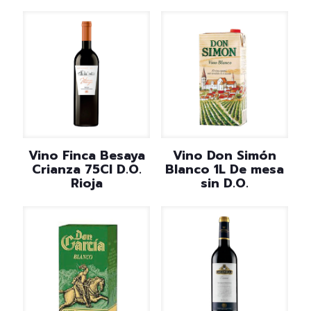
Vino Finca Besaya
Vino Don Simón
Crianza 75Cl D.O.
Blanco 1L De mesa
Rioja
sin D.O.