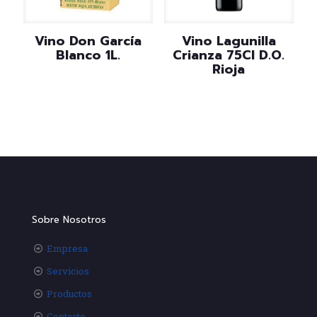
Vino Don García
Vino Lagunilla
Blanco 1L.
Crianza 75Cl D.O.
Rioja
Sobre Nosotros
Empresa
Servicios
Productos
Contacto