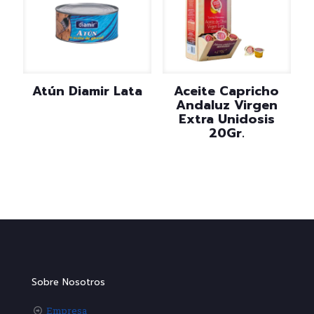
Atún Diamir Lata
Aceite Capricho
Andaluz Virgen
Extra Unidosis
20Gr.
Sobre Nosotros
Empresa