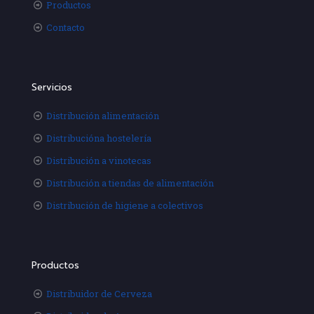
Productos
Contacto
Servicios
Distribución alimentación
Distribucióna hostelería
Distribución a vinotecas
Distribución a tiendas de alimentación
Distribución de higiene a colectivos
Productos
Distribuidor de Cerveza