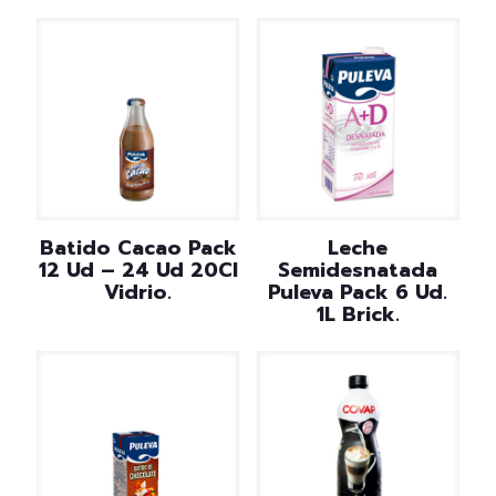
Batido Cacao Pack
Leche
12 Ud – 24 Ud 20Cl
Semidesnatada
Vidrio.
Puleva Pack 6 Ud.
1L Brick.