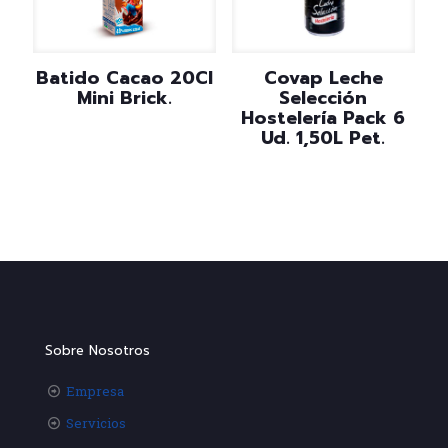
Batido Cacao 20Cl
Covap Leche
Mini Brick.
Selección
Hostelería Pack 6
Ud. 1,50L Pet.
Sobre Nosotros
Empresa
Servicios