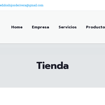
edidoshijosderivera@gmail.com
Home
Empresa
Servicios
Producto
Tienda