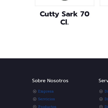
Cutty Sark 70
Cl.
Sobre Nosotros
Serv
Empresa
D
Servicios
D
Productos
D