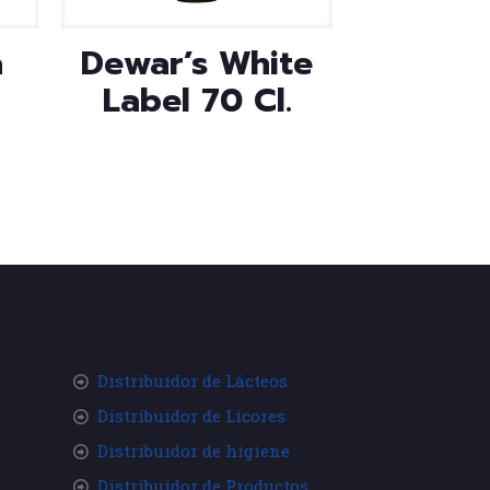
a
Dewar’s White
Label 70 Cl.
Distribuidor de Lácteos
Distribuidor de Licores
Distribuidor de higiene
Distribuidor de Productos