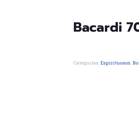
Bacardi 70
Categorías:
Espirituosos
,
Ro