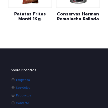
Patatas Fritas
Conservas Herman
Monti 1Kg.
Remolacha Rallada
Sobre Nosotros
Empresa
Servicios
Productos
Contacto