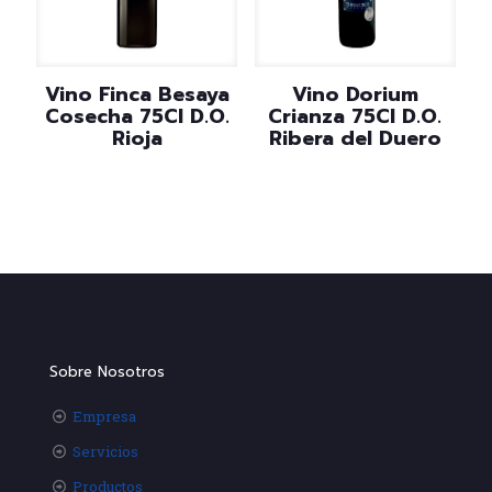
Vino Finca Besaya
Vino Dorium
Cosecha 75Cl D.O.
Crianza 75Cl D.O.
Rioja
Ribera del Duero
Sobre Nosotros
Empresa
Servicios
Productos