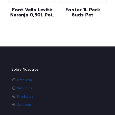
Font Vella Levité
Fonter 1L Pack
Naranja 0,50L Pet.
6uds Pet.
Sobre Nosotros
Empresa
Servicios
Productos
Contacto