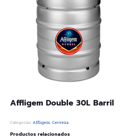
Affligem Double 30L Barril
Categorías:
Affligem
,
Cerveza
Productos relacionados