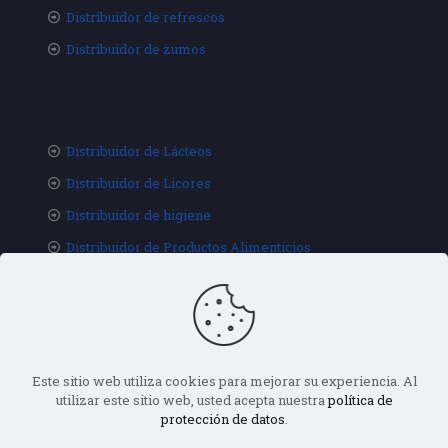
Distribuidor de refrescos
Distribuidor de zumos
Distribuidor de Lácteos
Distribuidor de Licores
Distribuidor de higiene
Distribuidor de Productos Alimenticios
Este sitio web utiliza cookies para mejorar su experiencia. Al
utilizar este sitio web, usted acepta nuestra
política de
protección de datos
.
© 2020 Distribuciones Hijos de Rivera. All Rights