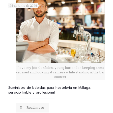
25 de junio de 2026
I love my job! Confident young bartender keeping arms
crossed and looking at camera while standing at the bar
counter
Suministro de bebidas para hostelería en Málaga:
servicio fiable y profesional
Read more