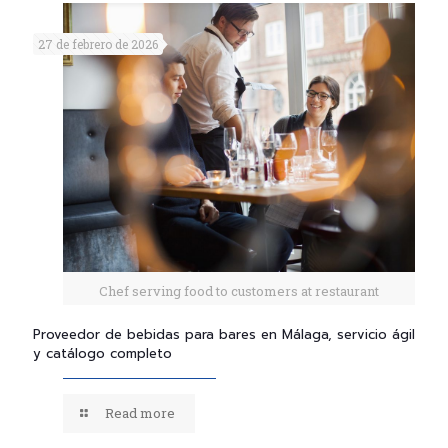
27 de febrero de 2026
Chef serving food to customers at restaurant
Proveedor de bebidas para bares en Málaga, servicio ágil
y catálogo completo
Read more