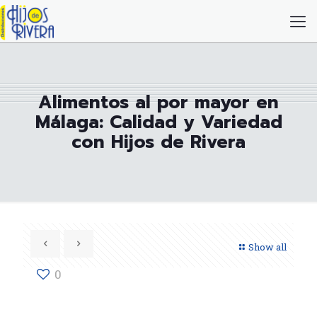
Alimentos al por mayor en
Málaga: Calidad y Variedad
con Hijos de Rivera
Show all
0
En el vibrante mercado de Málaga, la búsqueda de
alimentos de calidad es esencial para restaurantes, hoteles
y negocios de hostelería. En
Hijos de Rivera
, nos